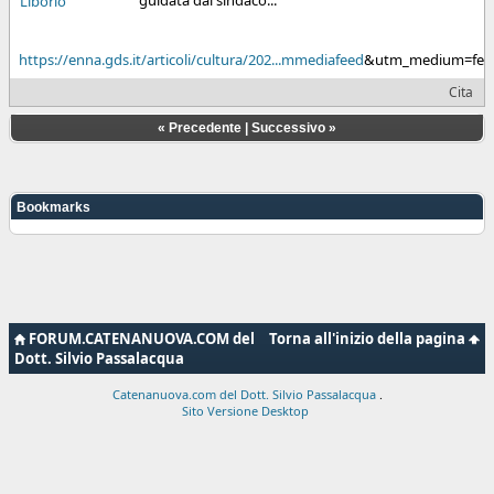
https://enna.gds.it/articoli/cultura/202...mmediafeed
&utm_medium=fee
Cita
«
Precedente
|
Successivo
»
Bookmarks
FORUM.CATENANUOVA.COM del
Torna all'inizio della pagina
Dott. Silvio Passalacqua
Catenanuova.com del Dott. Silvio Passalacqua
.
Sito Versione Desktop