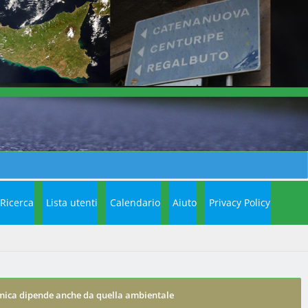
Ricerca
Lista utenti
Calendario
Aiuto
Privacy Policy
omica dipende anche da quella ambientale