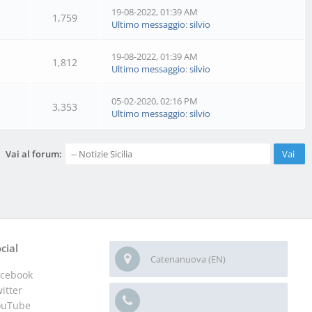
19-08-2022, 01:39 AM
1,759
Ultimo messaggio
:
silvio
19-08-2022, 01:39 AM
1,812
Ultimo messaggio
:
silvio
05-02-2020, 02:16 PM
3,353
Ultimo messaggio
:
silvio
Vai al forum:
cial
Catenanuova (EN)
acebook
itter
ouTube