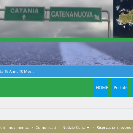
a 19 Anni, 10 Mesi .
HOME
Portale
e in movimento.
›
Comunicati
›
Notizie Sicilia
›
Ricerca, crisi econ