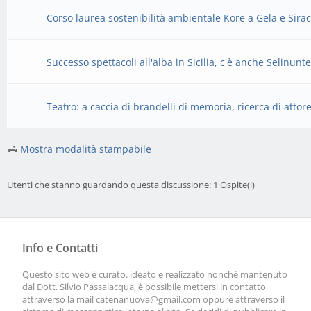
Corso laurea sostenibilità ambientale Kore a Gela e Sira
Successo spettacoli all'alba in Sicilia, c'è anche Selinunt
Teatro: a caccia di brandelli di memoria, ricerca di attor
Mostra modalità stampabile
Utenti che stanno guardando questa discussione: 1 Ospite(i)
Info e Contatti
Questo sito web è curato. ideato e realizzato nonchè mantenuto
dal Dott. Silvio Passalacqua, è possibile mettersi in contatto
attraverso la mail
catenanuova@gmail.com
oppure attraverso il