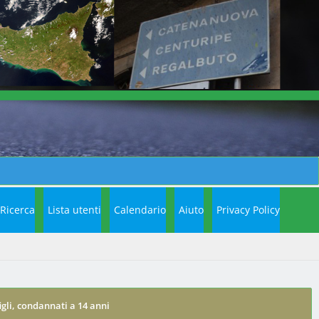
Ricerca
Lista utenti
Calendario
Aiuto
Privacy Policy
igli, condannati a 14 anni