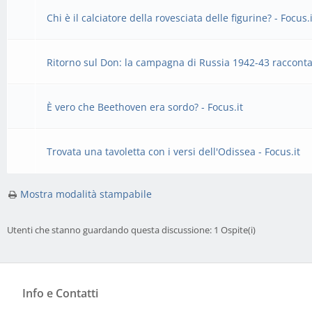
Chi è il calciatore della rovesciata delle figurine? - Focus.
Ritorno sul Don: la campagna di Russia 1942-43 raccontat
È vero che Beethoven era sordo? - Focus.it
Trovata una tavoletta con i versi dell'Odissea - Focus.it
Mostra modalità stampabile
Utenti che stanno guardando questa discussione: 1 Ospite(i)
Info e Contatti