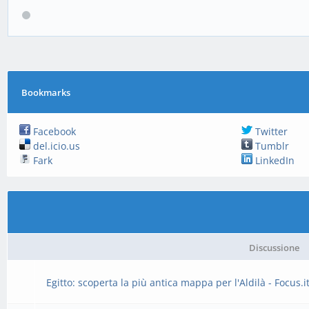
Bookmarks
Facebook
Twitter
del.icio.us
Tumblr
Fark
LinkedIn
Discussione
Egitto: scoperta la più antica mappa per l'Aldilà - Focus.i