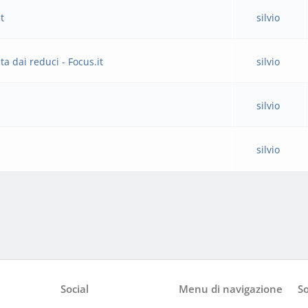
it
silvio
a dai reduci - Focus.it
silvio
silvio
silvio
Social
Menu di navigazione
So