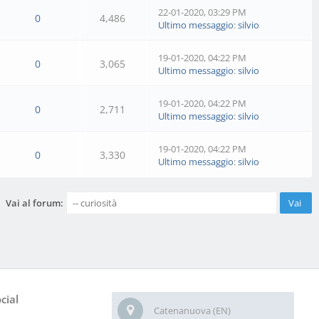
22-01-2020, 03:29 PM
0
4,486
Ultimo messaggio
:
silvio
19-01-2020, 04:22 PM
0
3,065
Ultimo messaggio
:
silvio
19-01-2020, 04:22 PM
0
2,711
Ultimo messaggio
:
silvio
19-01-2020, 04:22 PM
0
3,330
Ultimo messaggio
:
silvio
Vai al forum:
cial
Catenanuova (EN)