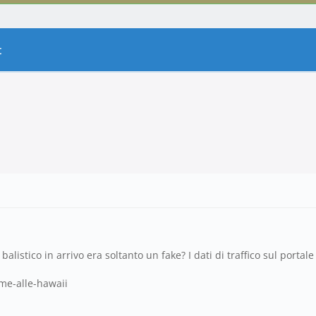
t
alistico in arrivo era soltanto un fake? I dati di traffico sul portale
rme-alle-hawaii