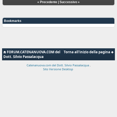
«
Precedente
|
Successivo
»
Bookmarks
FORUM.CATENANUOVA.COM del
Torna all'inizio della pagina
Dott. Silvio Passalacqua
Catenanuova.com del Dott. Silvio Passalacqua
.
Sito Versione Desktop