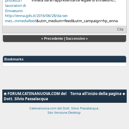
http://enna.gds.it/2016/06/28/da-sei-
mes...mmediafeed
&utm_medium=feed&utm_campaign=hp_enna
Cita
«
Precedente
|
Successivo
»
Bookmarks
FORUM.CATENANUOVA.COM del
Torna all'inizio della pagina
Dott. Silvio Passalacqua
Catenanuova.com del Dott. Silvio Passalacqua
.
Sito Versione Desktop