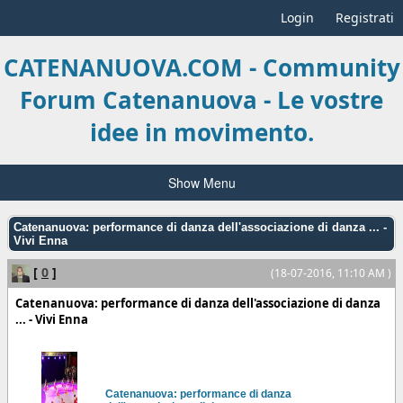
Login
Registrati
CATENANUOVA.COM - Community
Forum Catenanuova - Le vostre
idee in movimento.
Show Menu
Catenanuova: performance di danza dell'associazione di danza ... -
Vivi Enna
[
0
]
(18-07-2016, 11:10 AM )
Catenanuova: performance di danza dell'associazione di danza
... - Vivi Enna
Catenanuova
: performance di danza