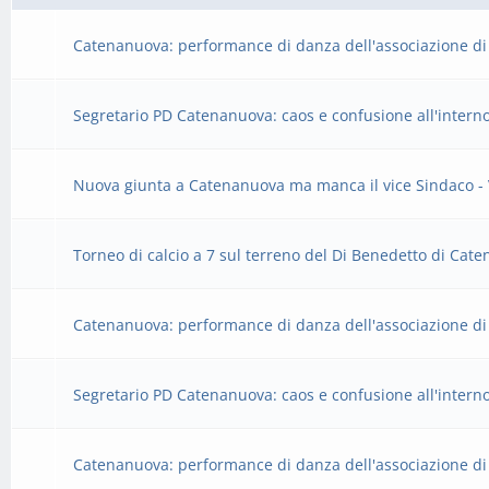
Catenanuova: performance di danza dell'associazione di d
Segretario PD Catenanuova: caos e confusione all'interno 
Nuova giunta a Catenanuova ma manca il vice Sindaco - 
Torneo di calcio a 7 sul terreno del Di Benedetto di Cate
Catenanuova: performance di danza dell'associazione di d
Segretario PD Catenanuova: caos e confusione all'interno 
Catenanuova: performance di danza dell'associazione di d