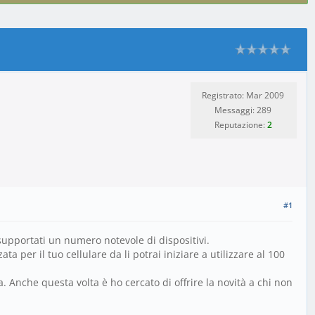
Registrato: Mar 2009
Messaggi: 289
Reputazione:
2
#1
supportati un numero notevole di dispositivi.
ta per il tuo cellulare da li potrai iniziare a utilizzare al 100
. Anche questa volta è ho cercato di offrire la novità a chi non