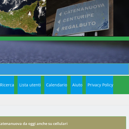
Ricerca
Lista utenti
Calendario
Aiuto
Privacy Policy
Catenanuova da oggi anche su cellulari