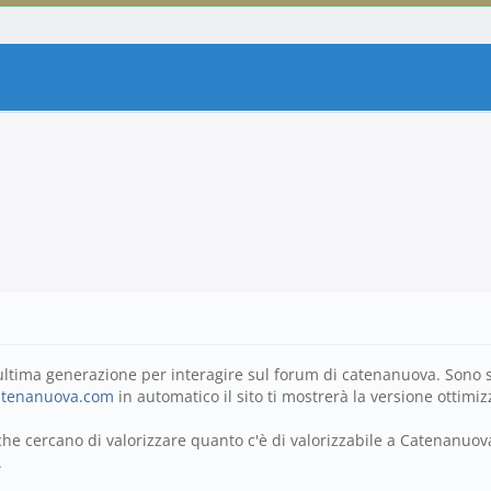
i ultima generazione per interagire sul forum di catenanuova. Sono 
catenanuova.com
in automatico il sito ti mostrerà la versione ottimizza
 che cercano di valorizzare quanto c'è di valorizzabile a Catenanuova
.