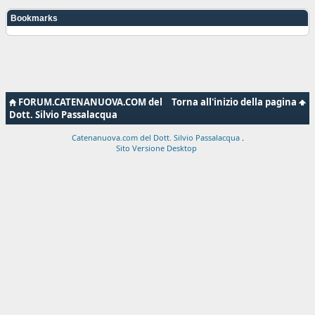
Bookmarks
FORUM.CATENANUOVA.COM del
Torna all'inizio della pagina
Dott. Silvio Passalacqua
Catenanuova.com del Dott. Silvio Passalacqua
.
Sito Versione Desktop