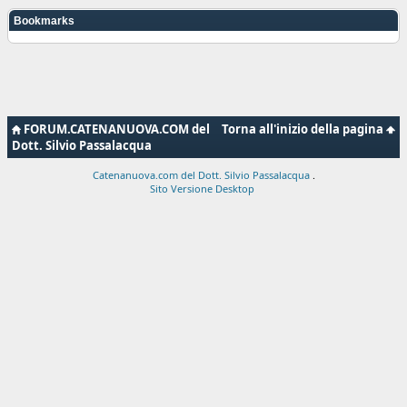
Bookmarks
FORUM.CATENANUOVA.COM del
Torna all'inizio della pagina
Dott. Silvio Passalacqua
Catenanuova.com del Dott. Silvio Passalacqua
.
Sito Versione Desktop