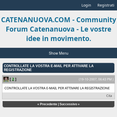
Login
Registrati
CATENANUOVA.COM - Community
Forum Catenanuova - Le vostre
idee in movimento.
Show Menu
CONTROLLATE LA VOSTRA E-MAIL PER ATTIVARE LA
REGISTRAZIONE
[
2
]
(19-10-2007, 06:43 PM )
CONTROLLATE LA VOSTRA E-MAIL PER ATTIVARE LA REGISTRAZIONE
Cita
«
Precedente
|
Successivo
»