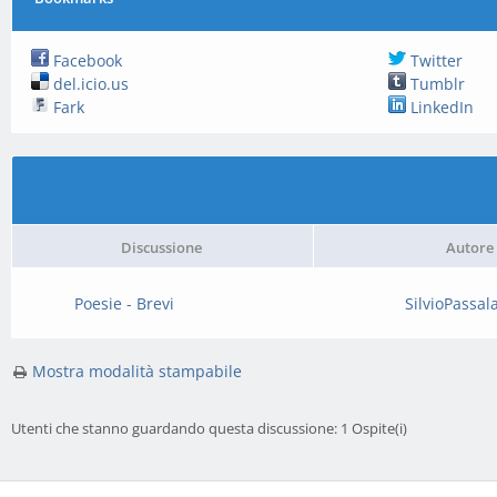
Facebook
Twitter
del.icio.us
Tumblr
Fark
LinkedIn
Discussione
Autore
Poesie - Brevi
SilvioPassa
Mostra modalità stampabile
Utenti che stanno guardando questa discussione: 1 Ospite(i)