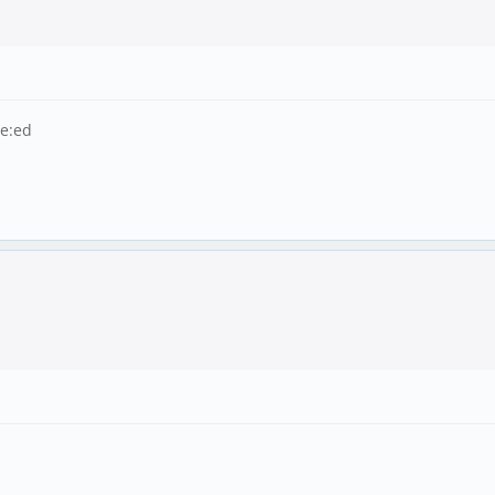
le:ed