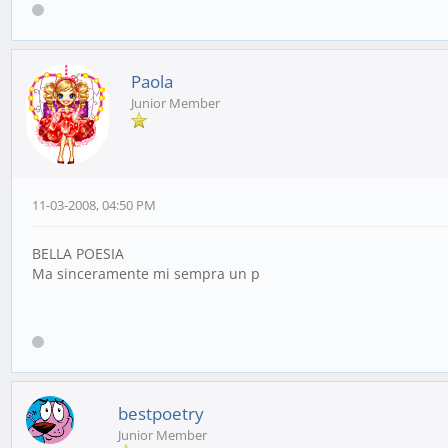
Paola
Junior Member
11-03-2008, 04:50 PM
BELLA POESIA
Ma sinceramente mi sempra un p
bestpoetry
Junior Member