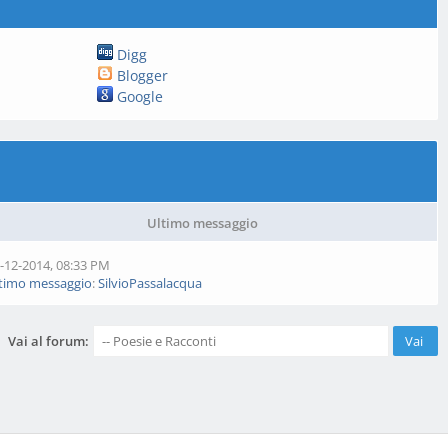
Digg
Blogger
Google
Ultimo messaggio
-12-2014, 08:33 PM
timo messaggio
:
SilvioPassalacqua
Vai al forum: