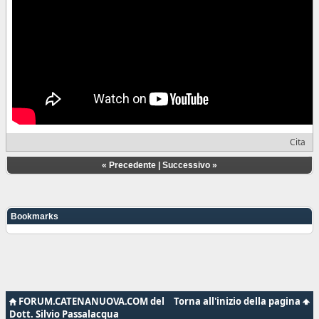
Cita
«
Precedente
|
Successivo
»
Bookmarks
FORUM.CATENANUOVA.COM del
Torna all'inizio della pagina
Dott. Silvio Passalacqua