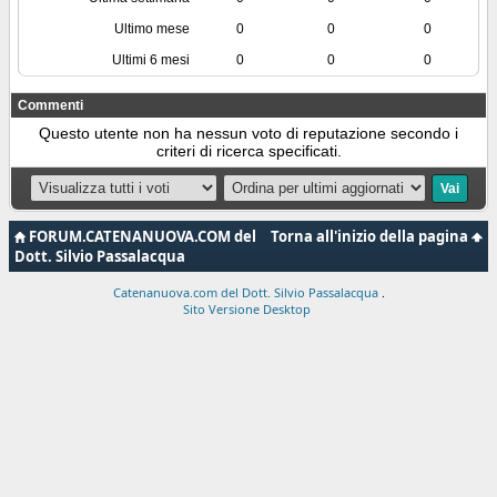
Ultimo mese
0
0
0
Ultimi 6 mesi
0
0
0
Commenti
Questo utente non ha nessun voto di reputazione secondo i
criteri di ricerca specificati.
FORUM.CATENANUOVA.COM del
Torna all'inizio della pagina
Dott. Silvio Passalacqua
Catenanuova.com del Dott. Silvio Passalacqua
.
Sito Versione Desktop