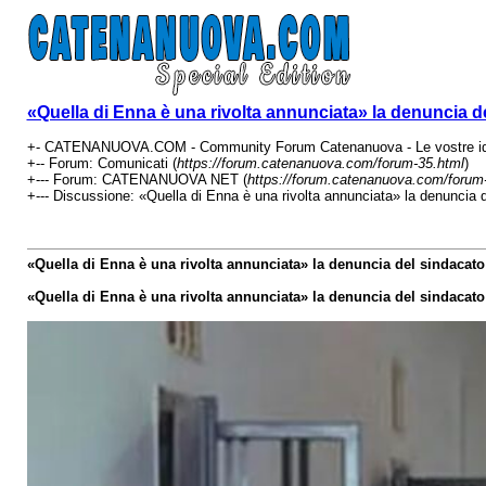
«Quella di Enna è una rivolta annunciata» la denuncia de
+- CATENANUOVA.COM - Community Forum Catenanuova - Le vostre ide
+-- Forum: Comunicati (
https://forum.catenanuova.com/forum-35.html
)
+--- Forum: CATENANUOVA NET (
https://forum.catenanuova.com/forum
+--- Discussione: «Quella di Enna è una rivolta annunciata» la denuncia de
«Quella di Enna è una rivolta annunciata» la denuncia del sindacato 
«Quella di Enna è una rivolta annunciata» la denuncia del sindacato 