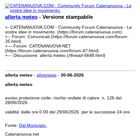
allerta meteo
- Versione stampabile
+- CATENANUOVA.COM - Community Forum Catenanuova - Le
vostre idee in movimento. (
https://forum.catenanuova.com
)
+-- Forum: Comunicati (
https://forum.catenanuova.com/forum-
35.html
)
+--- Forum: CATENANUOVA NET
(
https://forum.catenanuova.com/forum-47.html
)
+--- Discussione: allerta meteo (
/thread-5648.html
)
allerta meteo
-
silvionews
-
30-06-2026
allerta meteo
avviso protezione civile- rischio
ondate di calore n. 126 del
28/06/2026
validità' dalle ore 0.00 del 29/06/2026 per le successive 24 ore.
Fonte:
Dal Municipio.
.
Catenanuova.net