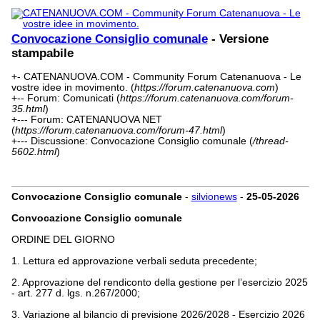
Convocazione Consiglio comunale
- Versione
stampabile
+- CATENANUOVA.COM - Community Forum Catenanuova - Le
vostre idee in movimento. (
https://forum.catenanuova.com
)
+-- Forum: Comunicati (
https://forum.catenanuova.com/forum-
35.html
)
+--- Forum: CATENANUOVA NET
(
https://forum.catenanuova.com/forum-47.html
)
+--- Discussione: Convocazione Consiglio comunale (
/thread-
5602.html
)
Convocazione Consiglio comunale
-
silvionews
-
25-05-2026
Convocazione Consiglio comunale
ORDINE DEL GIORNO
1. Lettura ed approvazione verbali seduta precedente;
2. Approvazione del rendiconto della gestione per l’esercizio 2025
- art. 277 d. lgs. n.267/2000;
3. Variazione al bilancio di previsione 2026/2028 - Esercizio 2026