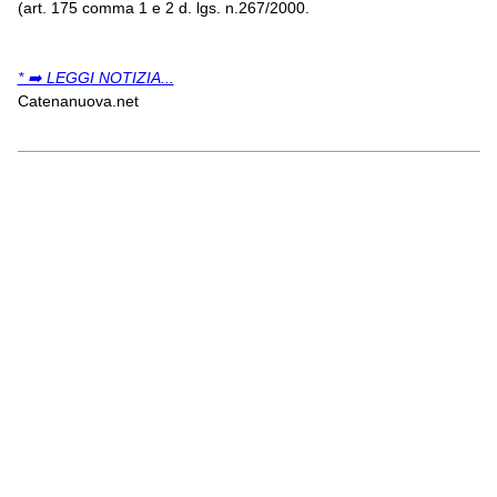
(art. 175 comma 1 e 2 d. lgs. n.267/2000.
* ➡️ LEGGI NOTIZIA...
Catenanuova.net