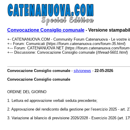
Convocazione Consiglio comunale
- Versione stampabi
+- CATENANUOVA.COM - Community Forum Catenanuova - Le vostre ide
+-- Forum: Comunicati (
https://forum.catenanuova.com/forum-35.html
)
+--- Forum: CATENANUOVA NET (
https://forum.catenanuova.com/forum
+--- Discussione: Convocazione Consiglio comunale (
/thread-5601.html
)
Convocazione Consiglio comunale
-
silvionews
-
22-05-2026
Convocazione Consiglio comunale
ORDINE DEL GIORNO
1. Lettura ed approvazione verbali seduta precedente;
2. Approvazione del rendiconto della gestione per l’esercizio 2025 - art. 2
3. Variazione al bilancio di previsione 2026/2028 - Esercizio 2026 (art. 