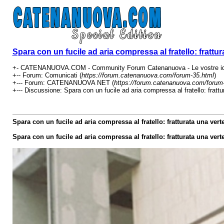
Spara con un fucile ad aria compressa al fratello: frattur
+- CATENANUOVA.COM - Community Forum Catenanuova - Le vostre ide
+-- Forum: Comunicati (
https://forum.catenanuova.com/forum-35.html
)
+--- Forum: CATENANUOVA NET (
https://forum.catenanuova.com/forum
+--- Discussione: Spara con un fucile ad aria compressa al fratello: frattur
Spara con un fucile ad aria compressa al fratello: fratturata una verte
Spara con un fucile ad aria compressa al fratello: fratturata una verte