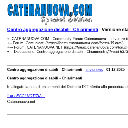
Centro aggregazione disabili - Chiarimenti
- Versione st
+- CATENANUOVA.COM - Community Forum Catenanuova - Le vostre ide
+-- Forum: Comunicati (
https://forum.catenanuova.com/forum-35.html
)
+--- Forum: CATENANUOVA NET (
https://forum.catenanuova.com/forum
+--- Discussione: Centro aggregazione disabili - Chiarimenti (
/thread-5373
Centro aggregazione disabili - Chiarimenti
-
silvionews
-
01-12-2025
Centro aggregazione disabili - Chiarimenti
In allegato la nota di chiarimenti del Distretto D22 riferita alla procedura
* ➡️ LEGGI NOTIZIA...
Catenanuova.net