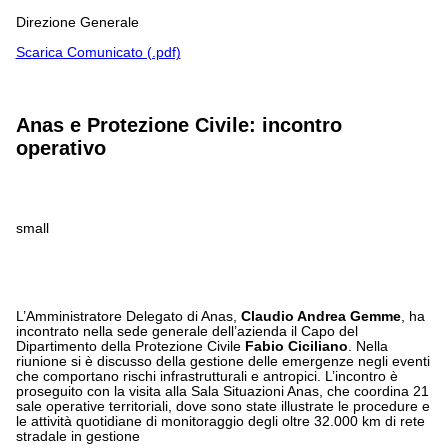
Direzione Generale
Scarica Comunicato (.pdf)
Anas e Protezione Civile: incontro
operativo
small
L’Amministratore Delegato di Anas,
Claudio Andrea Gemme
, ha
incontrato nella sede generale dell’azienda il Capo del
Dipartimento della Protezione Civile
Fabio Ciciliano
. Nella
riunione si è discusso della gestione delle emergenze negli eventi
che comportano rischi infrastrutturali e antropici. L’incontro è
proseguito con la visita alla Sala Situazioni Anas, che coordina 21
sale operative territoriali, dove sono state illustrate le procedure e
le attività quotidiane di monitoraggio degli oltre 32.000 km di rete
stradale in gestione