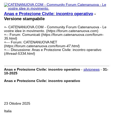
Anas e Protezione Civile: incontro operativo
-
Versione stampabile
+- CATENANUOVA.COM - Community Forum Catenanuova - Le
vostre idee in movimento. (
https://forum.catenanuova.com
)
+-- Forum: Comunicati (
https://forum.catenanuova.com/forum-
35.html
)
+--- Forum: CATENANUOVA NET
(
https://forum.catenanuova.com/forum-47.html
)
+--- Discussione: Anas e Protezione Civile: incontro operativo
(
/thread-5334.html
)
Anas e Protezione Civile: incontro operativo
-
silvionews
-
31-
10-2025
Anas e Protezione Civile: incontro operativo
23 Ottobre 2025
Italia