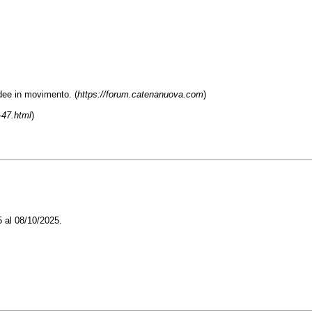
e in movimento. (
https://forum.catenanuova.com
)
-47.html
)
5 al 08/10/2025.