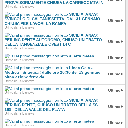
PROVVISORIAMENTE CHIUSA LA CARREGGIATA IN
Ultimo da : silvionews
SICILIA, ANAS:
SVINCOLO DI CALTANISSETTA, DAL 31 GENNAIO
Ultimo
CHIUSA PER LAVORI LA RAMPA
Ultimo da : silvionews
SICILIA, ANAS:
PER INCIDENTE AUTONOMO, CHIUSO UN TRATTO
Ultimo
DELLA TANGENZIALE OVEST DI C
Ultimo da : silvionews
allerta meteo
Ultimo
Ultimo da : silvionews
Linea Gela -
Modica - Siracusa: dalle ore 20:30 del 13 gennaio
Ultimo
circolazione ferrovia
Ultimo da : silvionews
allerta meteo
Ultimo
Ultimo da : silvionews
SICILIA, ANAS:
PER INCIDENTE, CHIUSO UN TRATTO DELLA SS
Ultimo
189 “DELLA VALLE DEL PLATA
Ultimo da : silvionews
allerta meteo
Ultimo
Ultimo da : silvionews