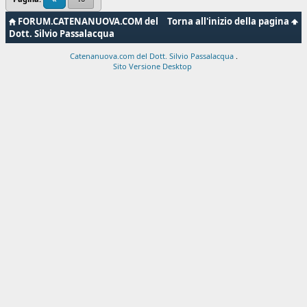
FORUM.CATENANUOVA.COM del
Torna all'inizio della pagina
Dott. Silvio Passalacqua
Catenanuova.com del Dott. Silvio Passalacqua
.
Sito Versione Desktop